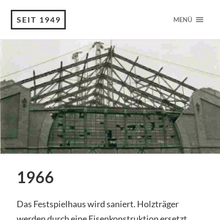
SEIT 1949
MENÜ
1966
Das Festspielhaus wird saniert. Holzträger
werden durch eine Eisenkonstruktion ersetzt.