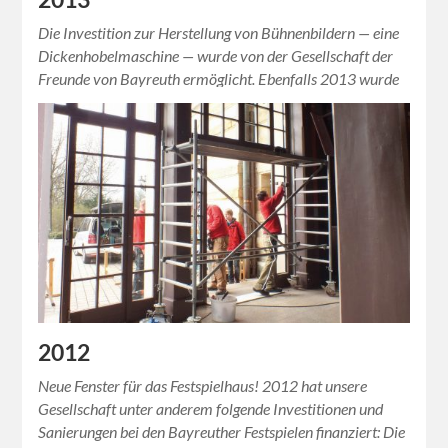
Die Investition zur Herstellung von Bühnenbildern — eine
Dickenhobelmaschine — wurde von der Gesellschaft der
Freunde von Bayreuth ermöglicht. Ebenfalls 2013 wurde
die Wäscherei im Festspielhaus (Bild) erneuert. Freund sein
bedeutet…
2012
Neue Fenster für das Festspielhaus! 2012 hat unsere
Gesellschaft unter anderem folgende Investitionen und
Sanierungen bei den Bayreuther Festspielen finanziert: Die