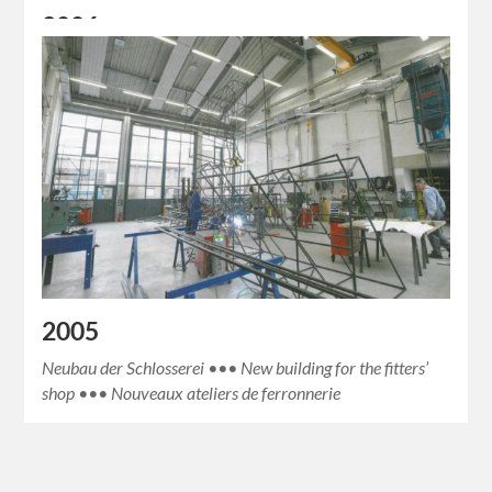
2006
Erneuerung der Unterbühnenmaschinerie ••• Renovation
of the understage machinery ••• Rénovation de la
machinerie des dessous de scène
2005
Neubau der Schlosserei ••• New building for the fitters’
shop ••• Nouveaux ateliers de ferronnerie