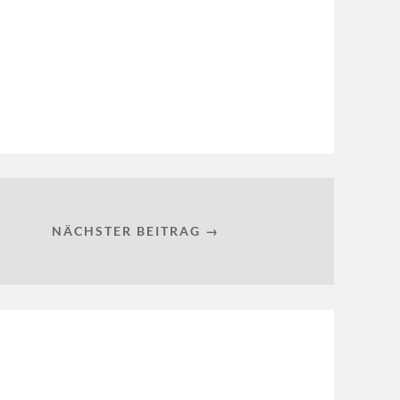
NÄCHSTER BEITRAG →