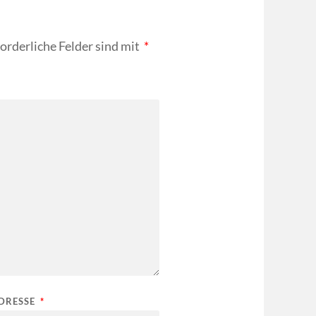
forderliche Felder sind mit
*
ADRESSE
*