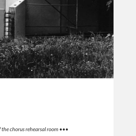
f the chorus rehearsal room
•••