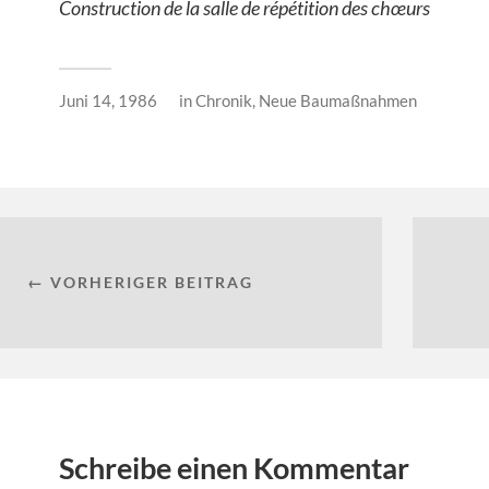
Construction de la salle de répétition des chœurs
Juni 14, 1986
in
Chronik
,
Neue Baumaßnahmen
← VORHERIGER BEITRAG
Schreibe einen Kommentar