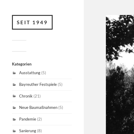
SEIT 1949
Kategorien
Ausstattung
(5)
Bayreuther Festspiele
(5)
Chronik
(21)
Neue Baumaßnahmen
(5)
Pandemie
(2)
Sanierung
(8)